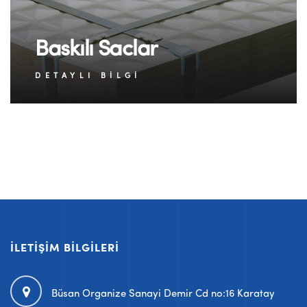
Baskılı Saclar
DETAYLI BILGI
İLETIŞIM BILGILERI
Büsan Organize Sanayi Demir Cd no:16 Karatay