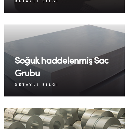
DETAYLI BILGI
Soğuk haddelenmiş Sac
Grubu
DETAYLI BILGI