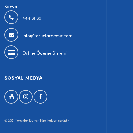
Konya
444 61 69
info@torunlardemir.com
Online Ödeme Sistemi
SOSYAL MEDYA
© 2021 Torunlar Demir Tüm hakları saklıdır.