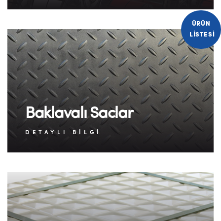
ÜRÜN
LISTESI
Baklavalı Saclar
DETAYLI BILGI